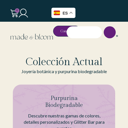
0
ES
Contacto
Colección Actual​
Joyería botánica y purpurina biodegradable
Purpurina
Biodegradable
Descubre nuestras gamas de colores,
detalles personalizados y Glitter Bar para