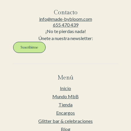
Contacto
info@made-bybloom.com
655 470 439
¡No te pierdas nada!
Únete a nuestra newsletter:
Suscribirme
Menú
Inicio
Mundo MbB
Tienda
Encargos
Glitter bar & celebraciones
Blog