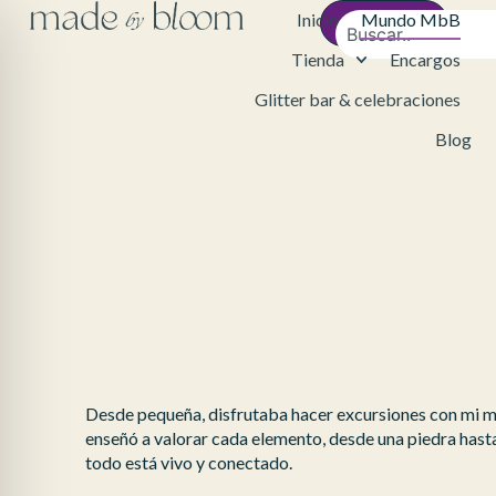
Inicio
Mundo MbB
Contacto
Tienda
Encargos
Glitter bar & celebraciones
Blog
Desde pequeña, disfrutaba hacer excursiones con mi ma
enseñó a valorar cada elemento, desde una piedra has
todo está vivo y conectado.