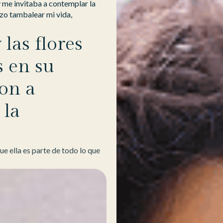
 me invitaba a contemplar la
izo tambalear mi vida,
 las flores
s en su
on a
 la
e ella es parte de todo lo que