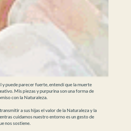
l y puede parecer fuerte, entendí que la muerte
eativo. Mis piezas y purpurina son una forma de
promiso con la Naturaleza.
nsmitir a sus hijas el valor de la Naturaleza y la
entras cuidamos nuestro entorno es un gesto de
que nos sostiene.