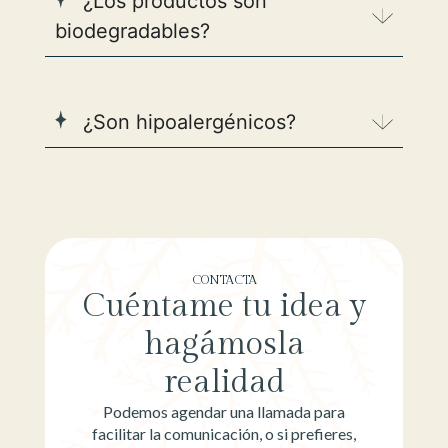
¿Los productos son
biodegradables?
¿Son hipoalergénicos?
CONTACTA
Cuéntame tu idea y
hagámosla
realidad
Podemos agendar una llamada para
facilitar la comunicación, o si prefieres,