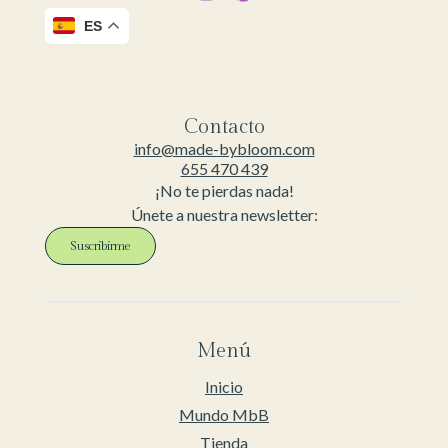
ES
Contacto
info@made-bybloom.com
655 470 439
¡No te pierdas nada!
Únete a nuestra newsletter:
Suscribirme
Menú
Inicio
Mundo MbB
Tienda