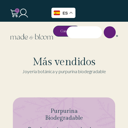
0
ES
Contacto
Más vendidos
Joyería botánica y purpurina biodegradable
Purpurina
Biodegradable