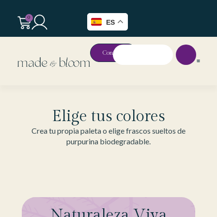
0
ES
Contacto
Elige tus colores
Crea tu propia paleta o elige frascos sueltos de
purpurina biodegradable.
Naturaleza Viva