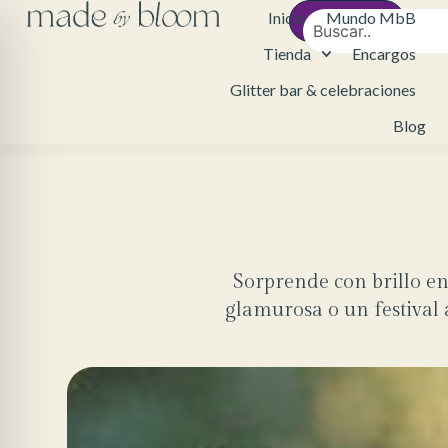
Inicio
Mundo MbB
Contacto
Tienda
Encargos
Glitter bar & celebraciones
Blog
Sorprende con brillo en
glamurosa o un festival