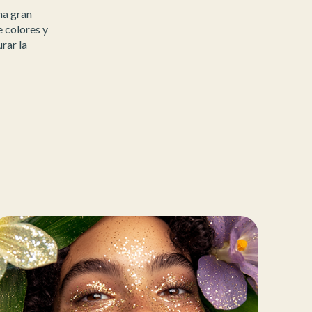
na gran
e colores y
rar la