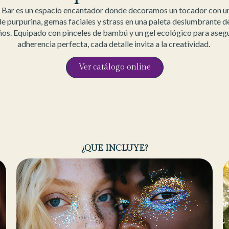
r Bar es un espacio encantador donde decoramos un tocador con u
e purpurina, gemas faciales y strass en una paleta deslumbrante d
os. Equipado con pinceles de bambú y un gel ecológico para asegu
adherencia perfecta, cada detalle invita a la creatividad.
Ver catálogo online
¿QUE INCLUYE?