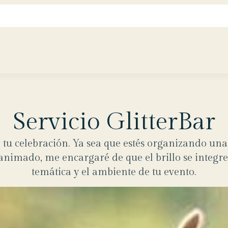
Servicio GlitterBar
 tu celebración. Ya sea que estés organizando una
 animado, me encargaré de que el brillo se integ
temática y el ambiente de tu evento.