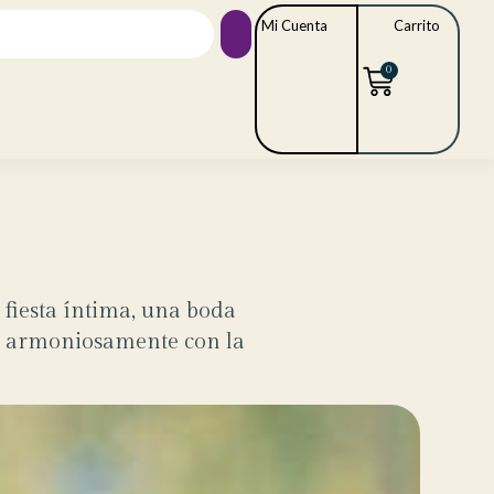
Mi Cuenta
Carrito
0
 fiesta íntima, una boda
re armoniosamente con la