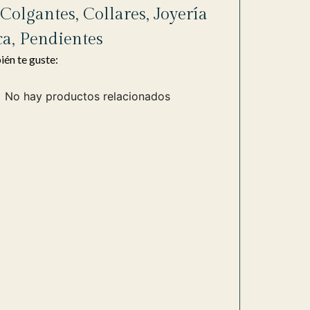
,
Colgantes
,
Collares
,
Joyería
ca
,
Pendientes
én te guste:
No hay productos relacionados