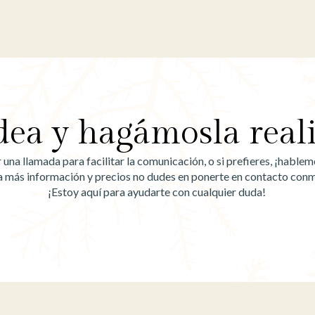
dea y hagámosla real
na llamada para facilitar la comunicación, o si prefieres, ¡habl
a más información y precios no dudes en ponerte en contacto con
¡Estoy aquí para ayudarte con cualquier duda!