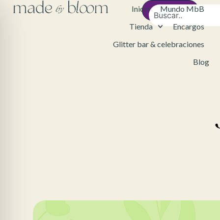
Inicio
Mundo MbB
Contacto
Tienda
Encargos
Glitter bar & celebraciones
Blog