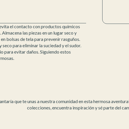
evita el contacto con productos químicos
 Almacena las piezas en un lugar seco y
en bolsas de tela para prevenir rasguños.
 seco para eliminar la suciedad y el sudor.
io para evitar daños. Siguiendo estos
ermosas.
ntaría que te unas a nuestra comunidad en esta hermosa aventura
colecciones, encuentra inspiración y sé parte del ca