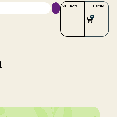
Mi Cuenta
Carrito
0
a