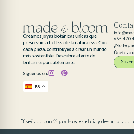
Conta
info@ma
Creamos joyas botánicas únicas que
655 470 
preservan la belleza de la naturaleza. Con
¡No te pi
cada pieza, contribuyes a crear un mundo
Únete a n
más sostenible. Descubre el arte de
Suscr
brillar responsablemente.
Síguenos en:
ES
Diseñado con ♡ por
Hoy es el día
y desarrollado p