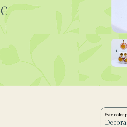
€
Este color 
Decora