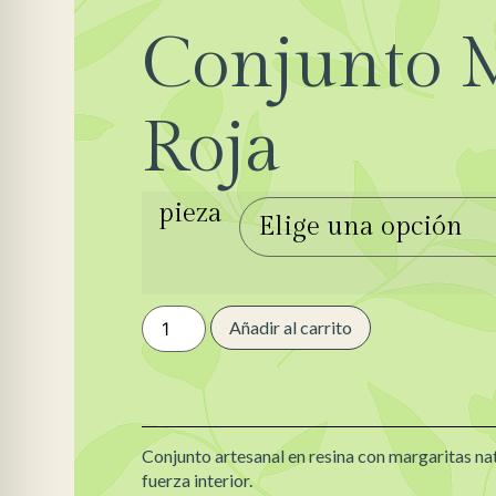
Conjunto M
Roja
pieza
Añadir al carrito
Conjunto artesanal en resina con margaritas nat
fuerza interior.