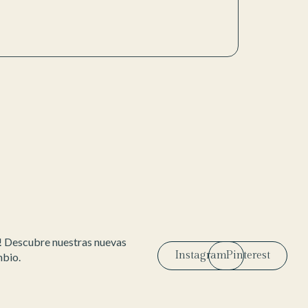
! Descubre nuestras nuevas
Instagram
Pinterest
mbio.