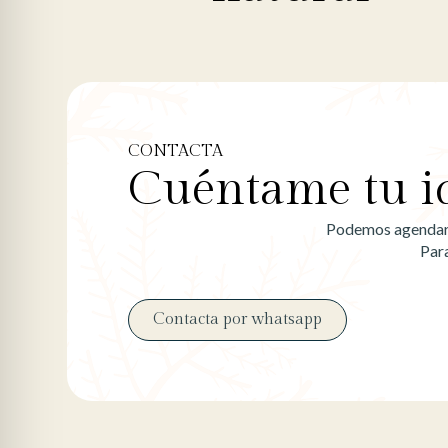
CONTACTA
Cuéntame tu i
Podemos agendar u
Par
Contacta por whatsapp