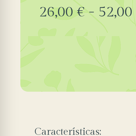
26,00
€
-
52,00
Características: