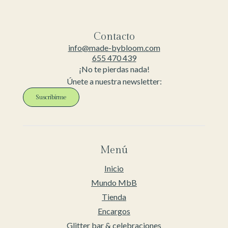
Contacto
info@made-bybloom.com
655 470 439
¡No te pierdas nada!
Únete a nuestra newsletter:
Suscribirme
Menú
Inicio
Mundo MbB
Tienda
Encargos
Glitter bar & celebraciones