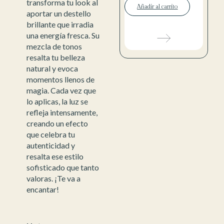
transforma tu look al
Añadir al carrito
aportar un destello
brillante que irradia
una energía fresca. Su
mezcla de tonos
resalta tu belleza
natural y evoca
momentos llenos de
magia. Cada vez que
lo aplicas, la luz se
refleja intensamente,
creando un efecto
que celebra tu
autenticidad y
resalta ese estilo
sofisticado que tanto
valoras. ¡Te va a
encantar!