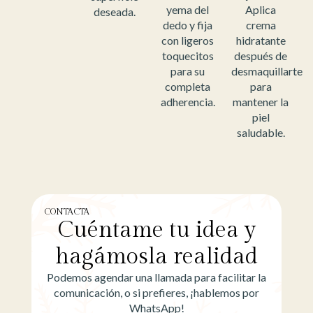
yema del
Aplica
deseada.
dedo y fija
crema
con ligeros
hidratante
toquecitos
después de
para su
desmaquillarte
completa
para
adherencia.
mantener la
piel
saludable.
CONTACTA
Cuéntame tu idea y
hagámosla realidad
Podemos agendar una llamada para facilitar la
comunicación, o si prefieres, ¡hablemos por
WhatsApp!