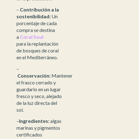
–
Contribución a la
sostenibilidad:
Un
porcentaje de cada
compra se destina
a
Coral Soul
para la replantación
de bosques de coral
en el Mediterráneo.
–
Conservación:
Mantener
el frasco cerrado y
guardarlo en un lugar
fresco y seco, alejado
de la luz directa del
sol.
–
Ingredientes:
algas
marinas y pigmentos
certificados