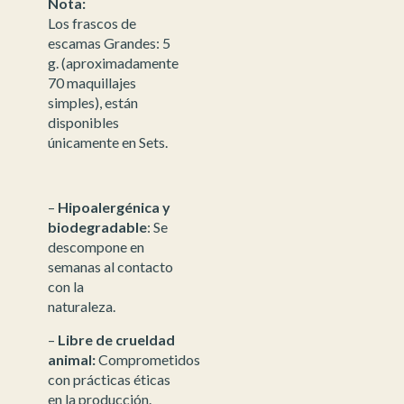
Nota:
Los frascos de
escamas Grandes: 5
g. (aproximadamente
70 maquillajes
simples), están
disponibles
únicamente en Sets.
–
Hipoalergénica y
biodegradable
: Se
descompone en
semanas al contacto
con la
naturaleza.
–
Libre de crueldad
animal:
Comprometidos
con prácticas éticas
en la producción.