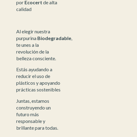
por
Ecocert
de alta
calidad
Al elegir nuestra
purpurina
Biodegradable
,
te unes a la
revolución de la
belleza consciente.
Estás ayudando a
reducir el uso de
plásticos y apoyando
prácticas sostenibles
Juntas, estamos
construyendo un
futuro más
responsable y
brillante para todas.