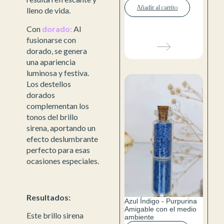
Añadir al carrito
lleno de vida.
Con
dorado:
Al
fusionarse con
dorado, se genera
una apariencia
luminosa y festiva.
Los destellos
dorados
complementan los
tonos del brillo
sirena, aportando un
efecto deslumbrante
perfecto para esas
ocasiones especiales.
Resultados:
Azul Índigo - Purpurina
Amigable con el medio
Este brillo sirena
ambiente