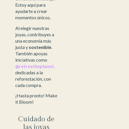
Estoy aquí para
ayudarte a crear
momentos únicos.
Al elegir nuestras
joyas, contribuyes a
una economía más
justa y
sostenible
.
También apoyas
iniciativas como
@retreetheplanet,
dedicadas a la
reforestación, con
cada compra.
¡Hasta pronto! Make
it Bloom!
Cuidado de
las joyas