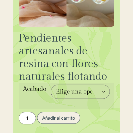
Pendientes
artesanales de
resina con flores
naturales flotando
Acabado
Añadir al carrito