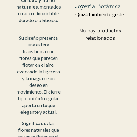
Joyería Botánica
naturales
, montados
en acero inoxidable
Quizá también te guste:
dorado o plateado.
No hay productos
relacionados
Su diseño presenta
una esfera
translúcida con
flores que parecen
flotar en el aire,
evocando la ligereza
y la magia de un
deseo en
movimiento. El cierre
tipo botón irregular
aporta un toque
elegante y actual.
Significado:
las
flores naturales que
parecen flotar en el