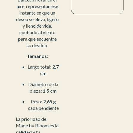
aire, representan ese
instante en que un
deseo se eleva, ligero
y lleno de vida,
confiado al viento
para que encuentre
su destino.
Tamaños
:
Largo total:
2,7
cm
Diámetro de la
pieza:
1,5 cm
Peso:
2,65 g
cada pendiente
La prioridad de
Made by Bloom es la
calidad
y tu