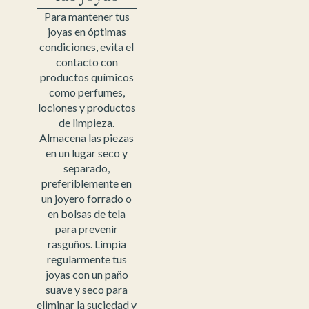
Para mantener tus
joyas en óptimas
condiciones, evita el
contacto con
productos químicos
como perfumes,
lociones y productos
de limpieza.
Almacena las piezas
en un lugar seco y
separado,
preferiblemente en
un joyero forrado o
en bolsas de tela
para prevenir
rasguños. Limpia
regularmente tus
joyas con un paño
suave y seco para
eliminar la suciedad y