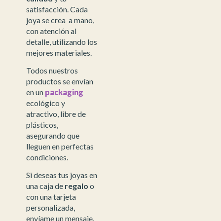
satisfacción. Cada
joya se crea a mano,
con atención al
detalle, utilizando los
mejores materiales.
Todos nuestros
productos se envían
en un
packaging
ecológico y
atractivo, libre de
plásticos,
asegurando que
lleguen en perfectas
condiciones.
Si deseas tus joyas en
una caja de
regalo
o
con una tarjeta
personalizada,
envíame un mensaje.