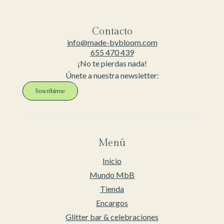
Contacto
info@made-bybloom.com
655 470 439
¡No te pierdas nada!
Únete a nuestra newsletter:
Suscribirme
Menú
Inicio
Mundo MbB
Tienda
Encargos
Glitter bar & celebraciones