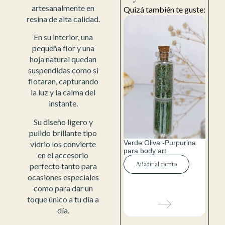
artesanalmente en
Quizá también te guste:
resina de alta calidad.
En su interior, una
pequeña flor y una
hoja natural quedan
suspendidas como si
flotaran, capturando
la luz y la calma del
instante.
Su diseño ligero y
pulido brillante tipo
Verde Oliva -Purpurina
vidrio los convierte
para body art
en el accesorio
Añadir al carrito
perfecto tanto para
ocasiones especiales
como para dar un
toque único a tu día a
día.