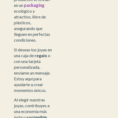
en un
packaging
ecológico y
atractivo, libre de
plásticos,
asegurando que
lleguen en perfectas
condiciones.
Si deseas tus joyas en
una caja de
regalo
o
con una tarjeta
personalizada,
envíame un mensaje.
Estoy aquí para
ayudarte a crear
momentos únicos.
Al elegir nuestras
joyas, contribuyes a
una economía más
justa y
sostenible
.