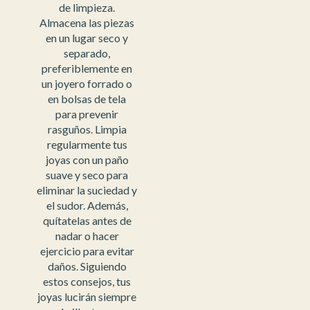
de limpieza.
Almacena las piezas
en un lugar seco y
separado,
preferiblemente en
un joyero forrado o
en bolsas de tela
para prevenir
rasguños. Limpia
regularmente tus
joyas con un paño
suave y seco para
eliminar la suciedad y
el sudor. Además,
quítatelas antes de
nadar o hacer
ejercicio para evitar
daños. Siguiendo
estos consejos, tus
joyas lucirán siempre