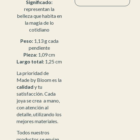
Significado:
representan la
belleza que habita en
la magia de lo
cotidiano
Peso:
1,13 g cada
pendiente
Pieza:
1,09 cm
Largo total:
1,25 cm
La prioridad de
Made by Bloom es la
calidad
y tu
satisfacción. Cada
joya se crea a mano,
con atención al
detalle, utilizando los
mejores materiales.
Todos nuestros
productos se envían