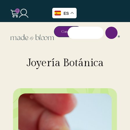
0
ES
Contacto
Joyería Botánica