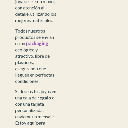
joya se crea a mano,
con atención al
detalle, utilizando los
mejores materiales.
Todos nuestros
productos se envían
en un
packaging
ecológico y
atractivo, libre de
plásticos,
asegurando que
lleguen en perfectas
condiciones.
Si deseas tus joyas en
una caja de
regalo
o
con una tarjeta
personalizada,
envíame un mensaje.
Estoy aquí para