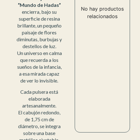
“Mundo de Hadas”
No hay productos
encierra, bajo su
relacionados
superficie de resina
brillante, un pequeño
paisaje de flores
diminutas, burbujas y
destellos de luz.
Un universo en calma
que recuerda a los
sueños de la infancia,
a esa mirada capaz
de ver lo invisible.
Cada pulsera está
elaborada
artesanalmente.
El cabujón redondo,
de 1,75 cm de
diámetro, se integra
sobre una base
metálica ajustable,