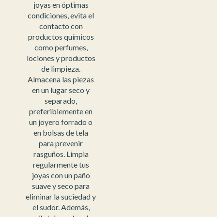
joyas en óptimas
condiciones, evita el
contacto con
productos químicos
como perfumes,
lociones y productos
de limpieza.
Almacena las piezas
en un lugar seco y
separado,
preferiblemente en
un joyero forrado o
en bolsas de tela
para prevenir
rasguños. Limpia
regularmente tus
joyas con un paño
suave y seco para
eliminar la suciedad y
el sudor. Además,