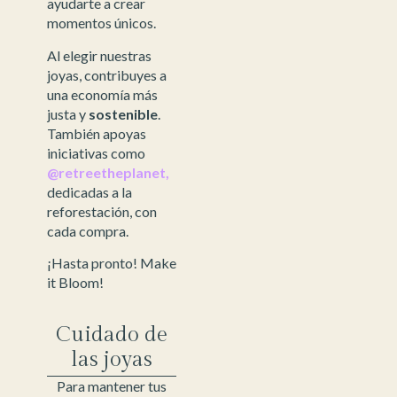
ayudarte a crear
momentos únicos.
Al elegir nuestras
joyas, contribuyes a
una economía más
justa y
sostenible
.
También apoyas
iniciativas como
@retreetheplanet,
dedicadas a la
reforestación, con
cada compra.
¡Hasta pronto! Make
it Bloom!
Cuidado de
las joyas
Para mantener tus