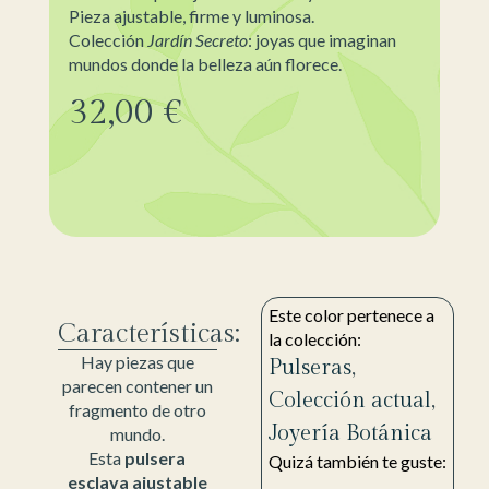
Pieza ajustable, firme y luminosa.
Colección
Jardín Secreto
: joyas que imaginan
mundos donde la belleza aún florece.
32,00
€
Este color pertenece a
Características:
la colección:
Hay piezas que
Pulseras
,
parecen contener un
Colección actual
,
fragmento de otro
Joyería Botánica
mundo.
Esta
pulsera
Quizá también te guste:
esclava ajustable