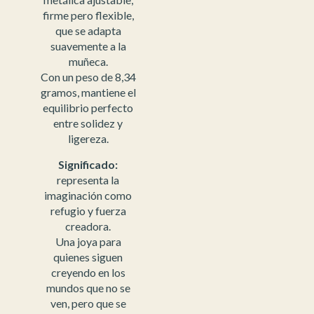
firme pero flexible,
que se adapta
suavemente a la
muñeca.
Con un peso de 8,34
gramos, mantiene el
equilibrio perfecto
entre solidez y
ligereza.
Significado:
representa la
imaginación como
refugio y fuerza
creadora.
Una joya para
quienes siguen
creyendo en los
mundos que no se
ven, pero que se