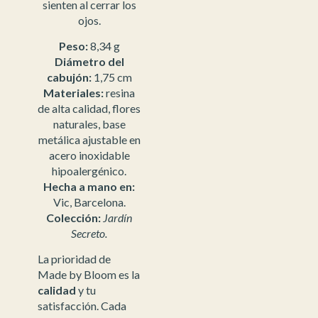
sienten al cerrar los
ojos.
Peso:
8,34 g
Diámetro del
cabujón:
1,75 cm
Materiales:
resina
de alta calidad, flores
naturales, base
metálica ajustable en
acero inoxidable
hipoalergénico.
Hecha a mano en:
Vic, Barcelona.
Colección:
Jardín
Secreto.
La prioridad de
Made by Bloom es la
calidad
y tu
satisfacción. Cada