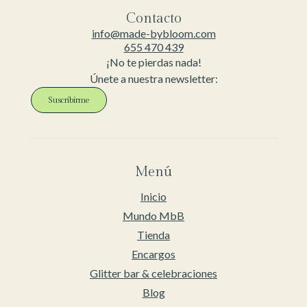
Contacto
info@made-bybloom.com
655 470 439
¡No te pierdas nada!
Únete a nuestra newsletter:
Suscribirme
Menú
Inicio
Mundo MbB
Tienda
Encargos
Glitter bar & celebraciones
Blog