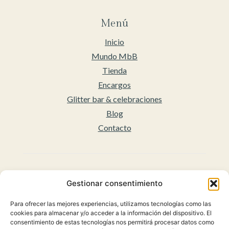
Menú
Inicio
Mundo MbB
Tienda
Encargos
Glitter bar & celebraciones
Blog
Contacto
Legal
Gestionar consentimiento
Aviso legal
Para ofrecer las mejores experiencias, utilizamos tecnologías como las
Accesibilidad
cookies para almacenar y/o acceder a la información del dispositivo. El
Políticas de privacidad
consentimiento de estas tecnologías nos permitirá procesar datos como