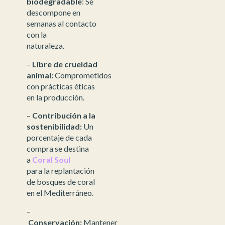
biodegradable
: Se
descompone en
semanas al contacto
con la
naturaleza.
–
Libre de crueldad
animal:
Comprometidos
con prácticas éticas
en la producción.
–
Contribución a la
sostenibilidad:
Un
porcentaje de cada
compra se destina
a
Coral Soul
para la replantación
de bosques de coral
en el Mediterráneo.
–
Conservación:
Mantener