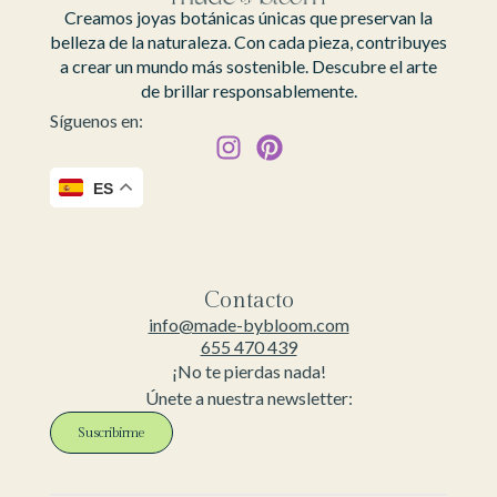
Creamos joyas botánicas únicas que preservan la
belleza de la naturaleza. Con cada pieza, contribuyes
a crear un mundo más sostenible. Descubre el arte
de brillar responsablemente.
Síguenos en:
ES
Contacto
info@made-bybloom.com
655 470 439
¡No te pierdas nada!
Únete a nuestra newsletter:
Suscribirme