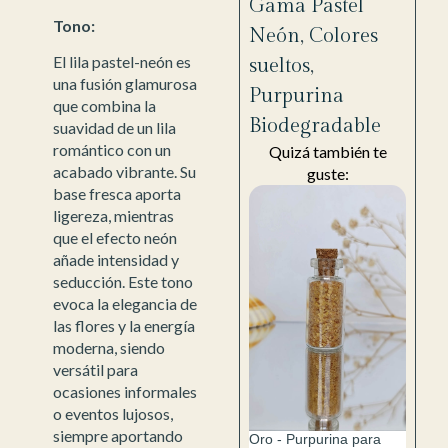
Gama Pastel
Tono:
Neón
,
Colores
El lila pastel-neón es
sueltos
,
una fusión glamurosa
Purpurina
que combina la
Biodegradable
suavidad de un lila
romántico con un
Quizá también te
acabado vibrante. Su
guste:
base fresca aporta
ligereza, mientras
que el efecto neón
añade intensidad y
seducción. Este tono
evoca la elegancia de
las flores y la energía
moderna, siendo
versátil para
ocasiones informales
o eventos lujosos,
siempre aportando
Oro - Purpurina para