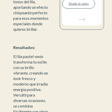
tonos del lila,
Añadir al carrito
aportando un efecto
chispeante perfecto
para esos momentos
especiales donde
quieres brillar.
Resultados:
El lila pastel-neón
transforma tu estilo
con su brillo
vibrante, creando un
look fresco y
moderno que irradia
energía positiva.
Versátil para
diversas ocasiones,
se combina
fácilmente con otros