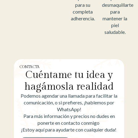
para su
desmaquillarte
completa
para
adherencia.
mantener la
piel
saludable.
CONTACTA
Cuéntame tu idea y
hagámosla realidad
Podemos agendar una llamada para facilitar la
comunicación, o si prefieres, ¡hablemos por
WhatsApp!
Para más información y precios no dudes en
ponerte en contacto conmigo
¡Estoy aquí para ayudarte con cualquier duda!