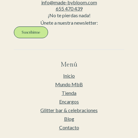
info@made-bybloom.com
655 470 439
¡No te pierdas nada!
Únete a nuestra newsletter:
Suscribirme
Menú
Inicio
Mundo MbB
Tienda
Encargos
Glitter bar & celebraciones
Blog
Contacto