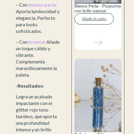
– Con
blanco perla:
Blanco Perla - Purpurina
con brillo natural
Aporta luminosidad y
elegancia. Perfecto
Añadir al carrito
para looks
sofisticados.
– Con
bronce
: Añade
un toque cálido y
vibrante.
Complementa
maravillosamente la
paleta.
-Resultados:
Logra un acabado
impactante con el
glitter rojo tono
burdeos, que aporta
una profundidad
intensa y un brillo