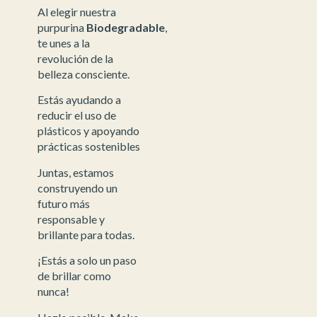
Al elegir nuestra
purpurina
Biodegradable
,
te unes a la
revolución de la
belleza consciente.
Estás ayudando a
reducir el uso de
plásticos y apoyando
prácticas sostenibles
Juntas, estamos
construyendo un
futuro más
responsable y
brillante para todas.
¡Estás a solo un paso
de brillar como
nunca!