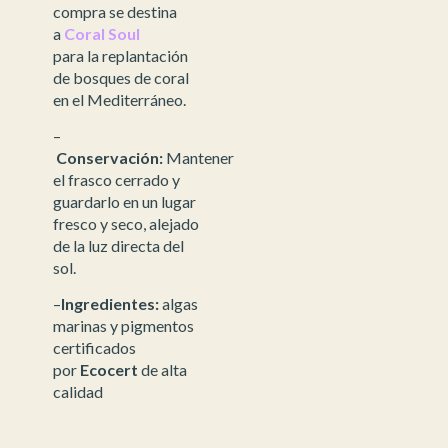
compra se destina
a
Coral Soul
para la replantación
de bosques de coral
en el Mediterráneo.
–
Conservación:
Mantener
el frasco cerrado y
guardarlo en un lugar
fresco y seco, alejado
de la luz directa del
sol.
–
Ingredientes:
algas
marinas y pigmentos
certificados
por
Ecocert
de alta
calidad