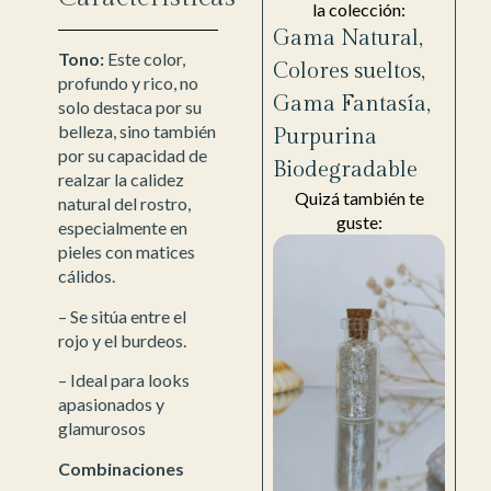
la colección:
Gama Natural
,
Tono:
Este color,
Colores sueltos
,
profundo y rico, no
Gama Fantasía
,
solo destaca por su
belleza, sino también
Purpurina
por su capacidad de
Biodegradable
realzar la calidez
Quizá también te
natural del rostro,
guste:
especialmente en
pieles con matices
cálidos.
– Se sitúa entre el
rojo y el burdeos.
– Ideal para looks
apasionados y
glamurosos
Combinaciones