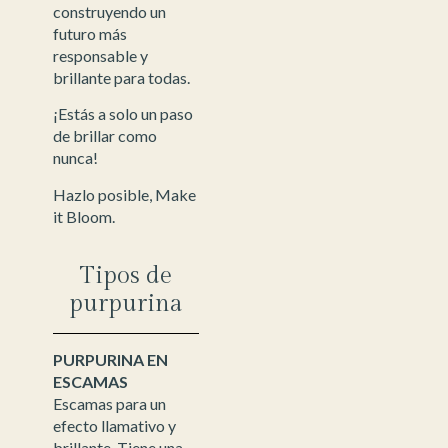
construyendo un
futuro más
responsable y
brillante para todas.
¡Estás a solo un paso
de brillar como
nunca!
Hazlo posible, Make
it Bloom.
Tipos de
purpurina
PURPURINA EN
ESCAMAS
Escamas para un
efecto llamativo y
brillante. Tiene una