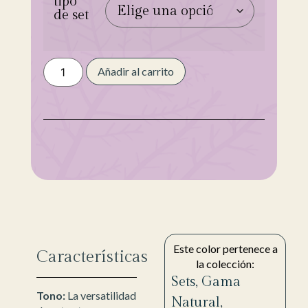
tipo
de set
Añadir al carrito
Este color pertenece a
Características
la colección:
Sets
,
Gama
Tono:
La versatilidad
Natural
,