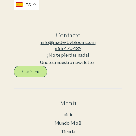
ES
Contacto
info@made-bybloom.com
655 470 439
¡No te pierdas nada!
Únete a nuestra newsletter:
Suscribirme
Menú
Inicio
Mundo MbB
Tienda