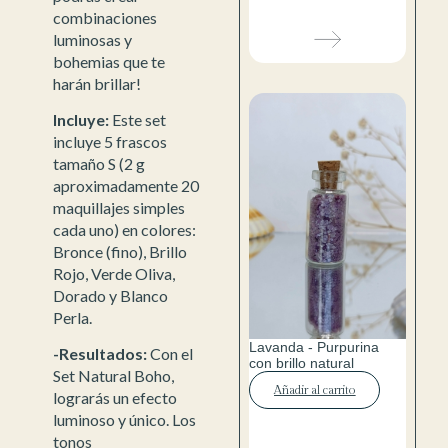
combinaciones
luminosas y
bohemias que te
harán brillar!
Incluye:
Este set
incluye 5 frascos
tamaño S (2 g
aproximadamente 20
maquillajes simples
cada uno) en colores:
Bronce (fino), Brillo
Rojo, Verde Oliva,
Dorado y Blanco
Perla.
Lavanda - Purpurina
-Resultados:
Con el
con brillo natural
Set Natural Boho,
Añadir al carrito
lograrás un efecto
luminoso y único. Los
tonos