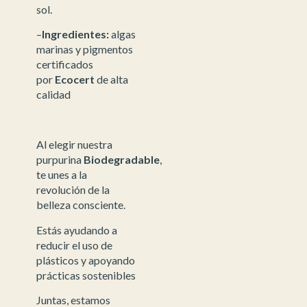
sol.
–
Ingredientes:
algas
marinas y pigmentos
certificados
por
Ecocert
de alta
calidad
Al elegir nuestra
purpurina
Biodegradable
,
te unes a la
revolución de la
belleza consciente.
Estás ayudando a
reducir el uso de
plásticos y apoyando
prácticas sostenibles
Juntas, estamos