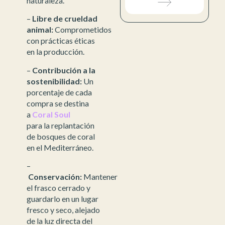
naturaleza.
–
Libre de crueldad
animal:
Comprometidos
con prácticas éticas
en la producción.
–
Contribución a la
sostenibilidad:
Un
porcentaje de cada
compra se destina
a
Coral Soul
para la replantación
de bosques de coral
en el Mediterráneo.
–
Conservación:
Mantener
el frasco cerrado y
guardarlo en un lugar
fresco y seco, alejado
de la luz directa del