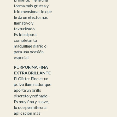
forma más gruesa y
tridimensional, lo que
le da un efecto más
llamativo y
texturizado.
Es Ideal para
completar tu
maquillaje diario o
para una ocasión
especial.
PURPURINA FINA
EXTRA BRILLANTE
El Glitter Fino es un
polvo iluminador que
aporta un brillo
discreto y refinado.
Es muy fina y suave,
lo que permite una
aplicación más