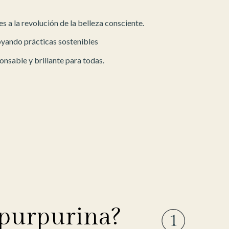
nes a la revolución de la belleza consciente.
poyando prácticas sostenibles
nsable y brillante para todas.
 purpurina?