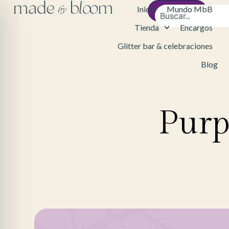
Inicio
Mundo MbB
Contacto
Tienda
Encargos
Glitter bar & celebraciones
Blog
Purp