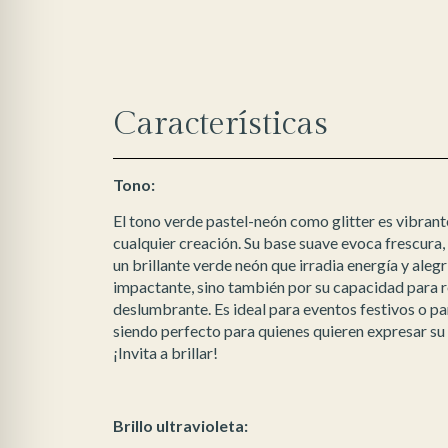
Características
Tono:
El tono verde pastel-neón como glitter es vibrant
cualquier creación. Su base suave evoca frescura
un brillante verde neón que irradia energía y alegr
impactante, sino también por su capacidad para re
deslumbrante. Es ideal para eventos festivos o par
siendo perfecto para quienes quieren expresar su
¡Invita a brillar!
Brillo ultravioleta: