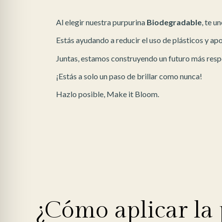
Al elegir nuestra purpurina
Biodegradable
, te u
Estás ayudando a reducir el uso de plásticos y a
Juntas, estamos construyendo un futuro más respo
¡Estás a solo un paso de brillar como nunca!
Hazlo posible, Make it Bloom.
¿Cómo aplicar la