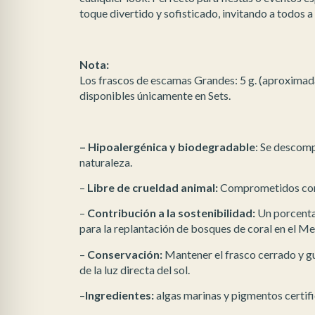
toque divertido y sofisticado, invitando a todos 
Nota:
Los frascos de escamas Grandes: 5 g. (aproximad
disponibles únicamente en Sets.
– Hipoalergénica y biodegradable
: Se descom
naturaleza.
–
Libre de crueldad animal:
Comprometidos con p
–
Contribución a la sostenibilidad:
Un porcenta
para la replantación de bosques de coral en el M
–
Conservación:
Mantener el frasco cerrado y gu
de la luz directa del sol.
–
Ingredientes:
algas marinas y pigmentos certif