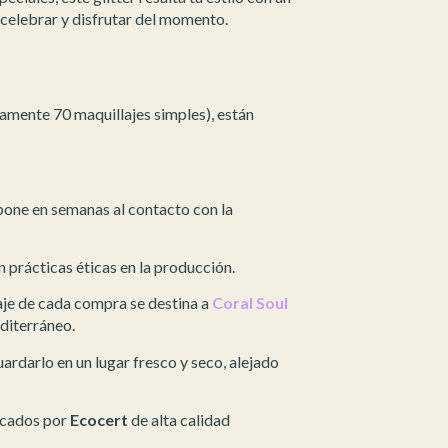
a celebrar y disfrutar del momento.
amente 70 maquillajes simples), están
pone en semanas al contacto con la
rácticas éticas en la producción.
je de cada compra se destina a
Coral Soul
editerráneo.
ardarlo en un lugar fresco y seco, alejado
icados por
Ecocert
de alta calidad