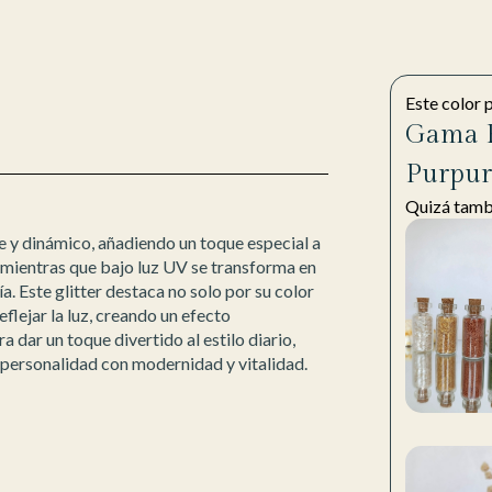
Este color 
Gama P
Purpur
Quizá tambi
e y dinámico, añadiendo un toque especial a
, mientras que bajo luz UV se transforma en
ía. Este glitter destaca no solo por su color
flejar la luz, creando un efecto
a dar un toque divertido al estilo diario,
 personalidad con modernidad y vitalidad.