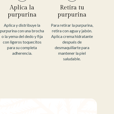
Aplica la
Retira tu
purpurina
purpurina
Aplica y distribuye la
Para retirar la purpurina,
purpurina con una brocha
retira con agua y jabón.
o la yema del dedo y fija
Aplica crema hidratante
con ligeros toquecitos
después de
para su completa
desmaquillarte para
adherencia.
mantener la piel
saludable.