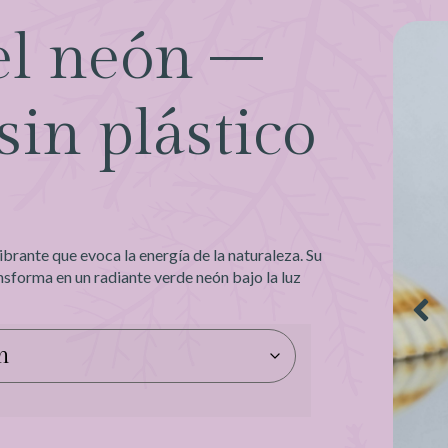
el neón –
in plástico
€
ibrante que evoca la energía de la naturaleza. Su
sforma en un radiante verde neón bajo la luz