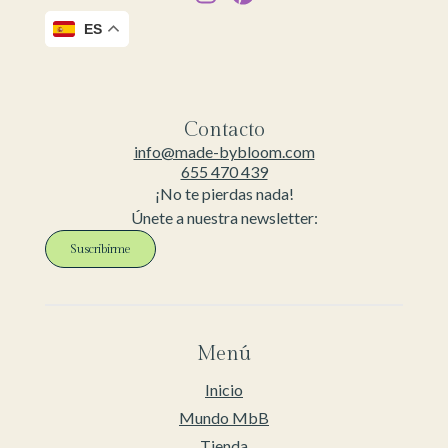
ES
Contacto
info@made-bybloom.com
655 470 439
¡No te pierdas nada!
Únete a nuestra newsletter:
Suscribirme
Menú
Inicio
Mundo MbB
Tienda