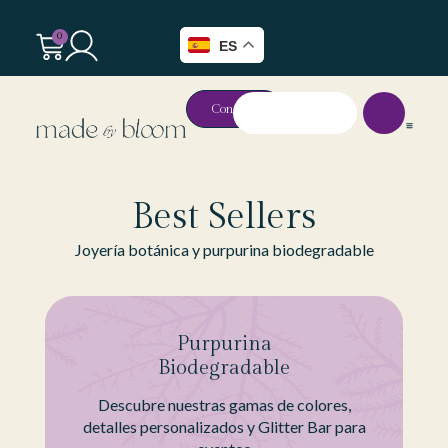
0
ES
Contacto
Best Sellers
Joyería botánica y purpurina biodegradable
Purpurina
Biodegradable
Descubre nuestras gamas de colores,
detalles personalizados y Glitter Bar para