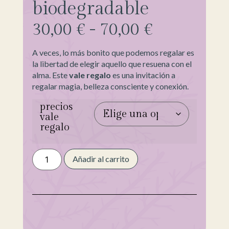
biodegradable
30,00
€
-
70,00
€
A veces, lo más bonito que podemos regalar es
la libertad de elegir aquello que resuena con el
alma. Este
vale regalo
es una invitación a
regalar magia, belleza consciente y conexión.
precios
vale
regalo
Añadir al carrito