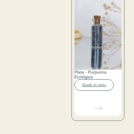
Plata - Purpurina
Ecológica
Añadir al carrito