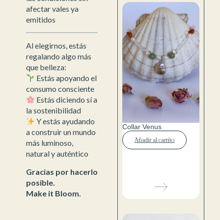
afectar vales ya
emitidos
Al elegirnos, estás
regalando algo más
que belleza:
Estás apoyando el
consumo consciente
Estás diciendo sí a
la sostenibilidad
Y estás ayudando
Collar Venus
a construir un mundo
Añadir al carrito
más luminoso,
natural y auténtico
Gracias por hacerlo
posible.
Make it Bloom.