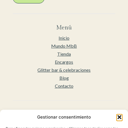
Menú
Inicio
Mundo MbB
Tienda
Encargos
Glitter bar & celebraciones
Blog
Contacto
Legal
Gestionar consentimiento
Aviso legal