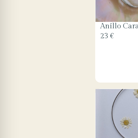
Anillo Car
23 €