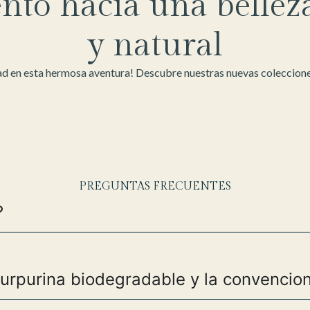
nto hacia una bellez
y natural
d en esta hermosa aventura! Descubre nuestras nuevas colecciones
PREGUNTAS FRECUENTES
?
purpurina biodegradable y la convencio