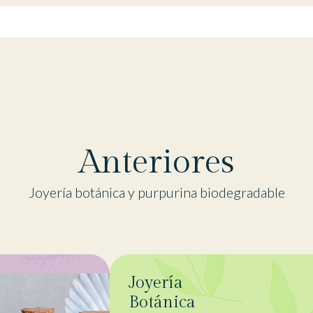
Anteriores
Joyería botánica y purpurina biodegradable
Joyería
Botánica