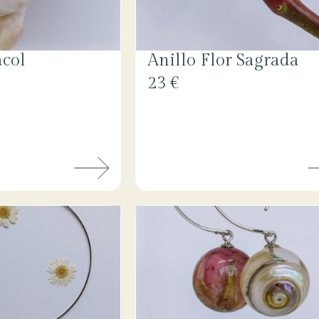
acol
Anillo Flor Sagrada
23 €