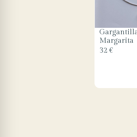
Gargantill
Margarita
32 €