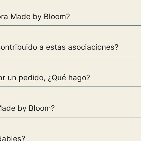
ora Made by Bloom?
ntribuido a estas asociaciones?
r un pedido, ¿Qué hago?
Made by Bloom?
dables?