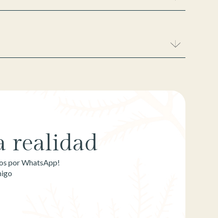
 realidad
emos por WhatsApp!
migo