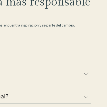
a más responsable
, encuentra inspiración y sé parte del cambio.
nal?