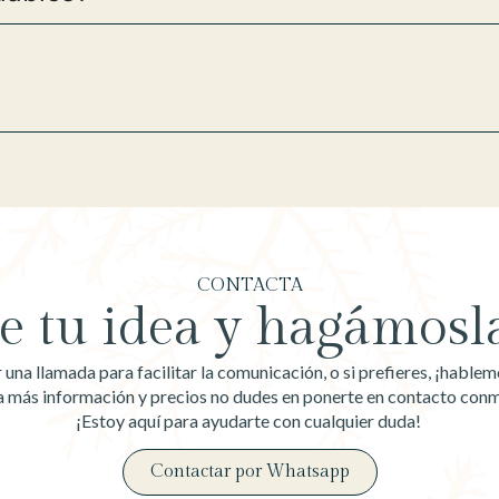
CONTACTA
 tu idea y hagámosla
na llamada para facilitar la comunicación, o si prefieres, ¡habl
a más información y precios no dudes en ponerte en contacto con
¡Estoy aquí para ayudarte con cualquier duda!
Contactar por Whatsapp