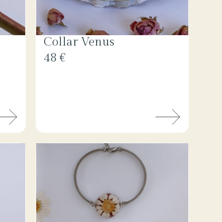
Collar Venus
48 €