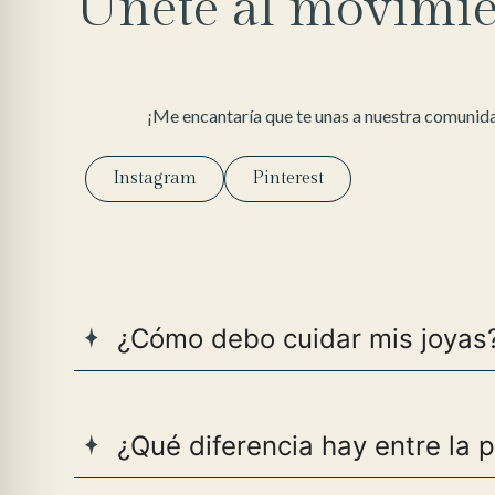
Únete al movimie
¡Me encantaría que te unas a nuestra comunida
Instagram
Pinterest
¿Cómo debo cuidar mis joyas
¿Qué diferencia hay entre la 