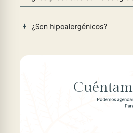
¿Son hipoalergénicos?
Cuéntame
Podemos agendar u
Par