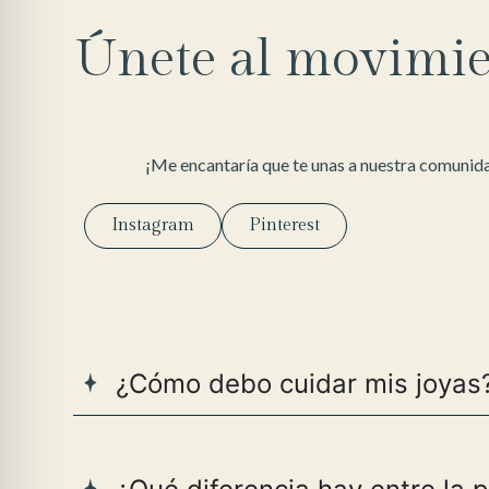
Únete al movimie
¡Me encantaría que te unas a nuestra comunida
Instagram
Pinterest
¿Cómo debo cuidar mis joyas