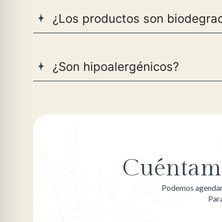
¿Los productos son biodegra
¿Son hipoalergénicos?
Cuéntame
Podemos agendar u
Par