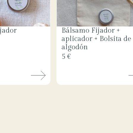
jador
Bálsamo Fijador +
aplicador + Bolsita de
algodón
5 €