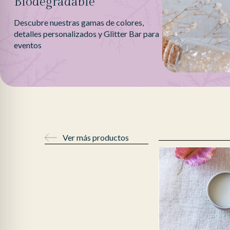
Biodegradable
Descubre nuestras gamas de colores,
detalles personalizados y Glitter Bar para
eventos
Ver más productos