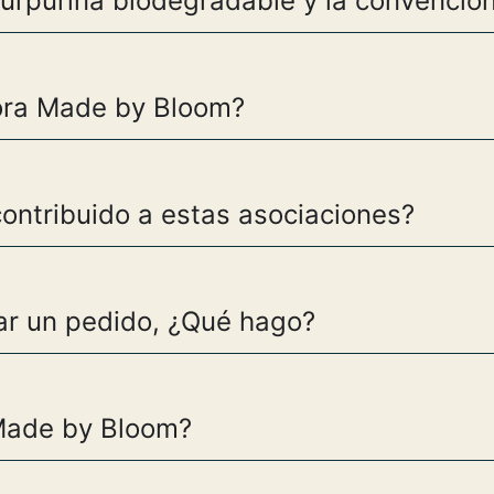
purpurina biodegradable y la convencio
ora Made by Bloom?
ntribuido a estas asociaciones?
r un pedido, ¿Qué hago?
Made by Bloom?