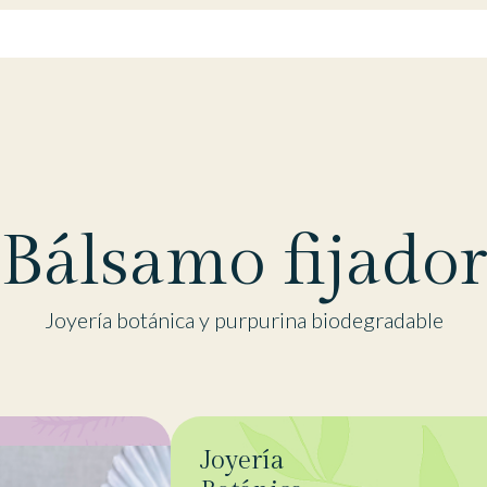
Bálsamo fijador
Joyería botánica y purpurina biodegradable
Joyería