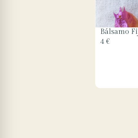
Bálsamo Fi
4 €