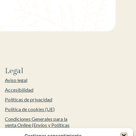
Legal
Aviso legal
Accesibilidad
Políticas de privacidad
Política de cookies (UE)
Condiciones Generales para la
venta Online (Envíos y Políticas
de Devolución)
Gestionar consentimiento