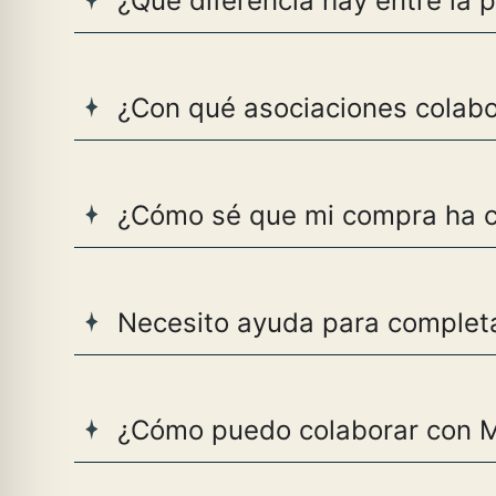
¿Qué diferencia hay entre la 
¿Con qué asociaciones colab
¿Cómo sé que mi compra ha co
Necesito ayuda para completa
¿Cómo puedo colaborar con 