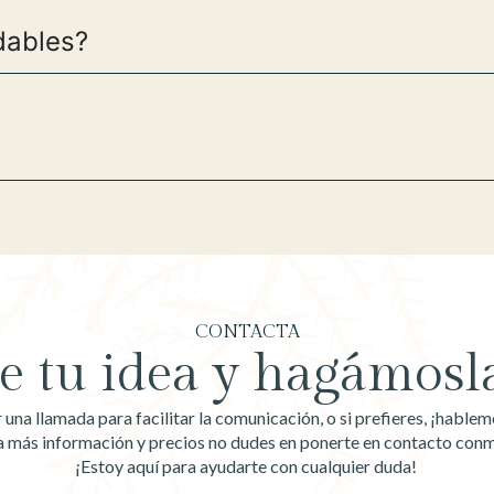
dables?
CONTACTA
 tu idea y hagámosla
na llamada para facilitar la comunicación, o si prefieres, ¡habl
a más información y precios no dudes en ponerte en contacto con
¡Estoy aquí para ayudarte con cualquier duda!