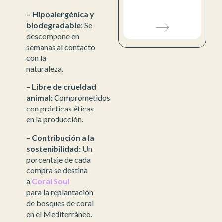
– Hipoalergénica y
biodegradable
: Se
descompone en
semanas al contacto
con la
naturaleza.
–
Libre de crueldad
animal:
Comprometidos
con prácticas éticas
en la producción.
–
Contribución a la
sostenibilidad:
Un
porcentaje de cada
compra se destina
a
Coral Soul
para la replantación
de bosques de coral
en el Mediterráneo.