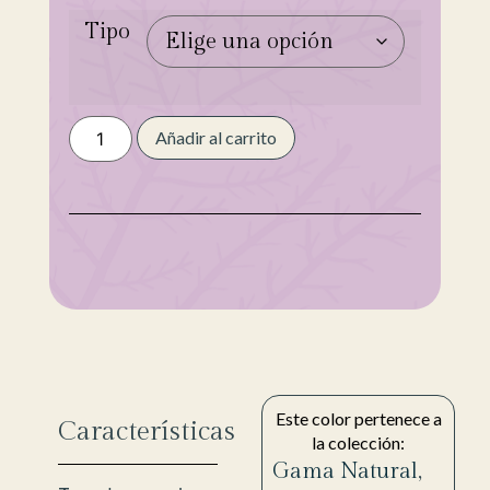
Tipo
Añadir al carrito
Este color pertenece a
Características
la colección:
Gama Natural
,