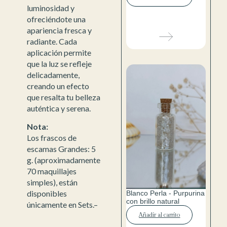
luminosidad y
ofreciéndote una
apariencia fresca y
radiante. Cada
aplicación permite
que la luz se refleje
delicadamente,
creando un efecto
que resalta tu belleza
auténtica y serena.
Nota:
Los frascos de
escamas Grandes: 5
g. (aproximadamente
70 maquillajes
simples), están
disponibles
Blanco Perla - Purpurina
con brillo natural
únicamente en Sets.–
Añadir al carrito