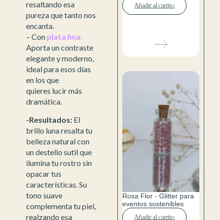
resaltando esa
Añadir al carrito
pureza que tanto nos
encanta.
– Con
plata fina:
Aporta un contraste
elegante y moderno,
ideal para esos días
en los que
quieres lucir más
dramática.
-Resultados:
El
brillo luna resalta tu
belleza natural con
un destello sutil que
ilumina tu rostro sin
opacar tus
características. Su
tono suave
Rosa Flor - Glitter para
eventos sostenibles
complementa tu piel,
realzando esa
Añadir al carrito