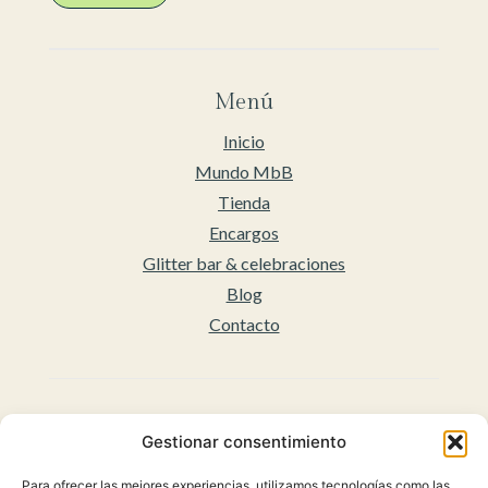
Menú
Inicio
Mundo MbB
Tienda
Encargos
Glitter bar & celebraciones
Blog
Contacto
Legal
Gestionar consentimiento
Aviso legal
Para ofrecer las mejores experiencias, utilizamos tecnologías como las