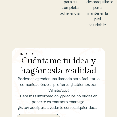
para su
desmaquillarte
completa
para
adherencia.
mantener la
piel
saludable.
CONTACTA
Cuéntame tu idea y
hagámosla realidad
Podemos agendar una llamada para facilitar la
comunicación, o si prefieres, ¡hablemos por
WhatsApp!
Para más información y precios no dudes en
ponerte en contacto conmigo
¡Estoy aquí para ayudarte con cualquier duda!