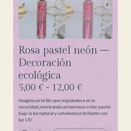
Rosa pastel neón –
Decoración
ecológica
5,00
€
-
12,00
€
Imagina un brillo que resplandece en la
oscuridad, mostrando un hermoso color pastel
bajo la luz natural y volviéndose brillante con
luz UV.