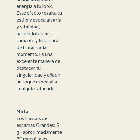
energía a tu look.
Este efecto resalta tu
estilo y evoca alegría
y vitalidad,
haciéndote sentir
radiante y lista para
disfrutar cada
momento. Es una
excelente manera de
destacar tu
singularidad y añadir
un toque especial a
cualquier atuendo.
Nota:
Los frascos de
escamas Grandes: 5
g. (aproximadamente
70 maquillajes