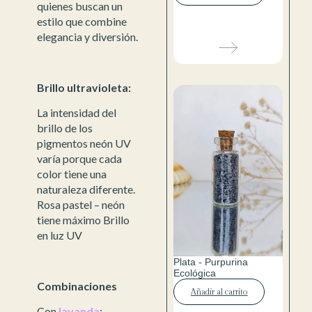
quienes buscan un
estilo que combine
elegancia y diversión.
Brillo ultravioleta:
La intensidad del
brillo de los
pigmentos neón UV
varía porque cada
color tiene una
naturaleza diferente.
Rosa pastel – neón
tiene máximo Brillo
en luz UV
Plata - Purpurina
Ecológica
Combinaciones
Añadir al carrito
Con
lavanda
: