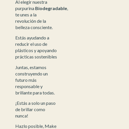
Al elegir nuestra
purpurina
Biodegradable
,
te unes a la
revolución de la
belleza consciente.
Estás ayudando a
reducir el uso de
plásticos y apoyando
prácticas sostenibles
Juntas, estamos
construyendo un
futuro más
responsable y
brillante para todas.
¡Estás a solo un paso
de brillar como
nunca!
Hazlo posible, Make