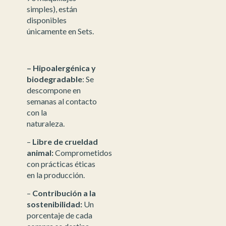
simples), están
disponibles
únicamente en Sets.
– Hipoalergénica y
biodegradable
: Se
descompone en
semanas al contacto
con la
naturaleza.
–
Libre de crueldad
animal:
Comprometidos
con prácticas éticas
en la producción.
–
Contribución a la
sostenibilidad:
Un
porcentaje de cada