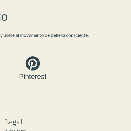
lo
 únete al movimiento de belleza consciente.
Pinterest
Legal
Aviso legal