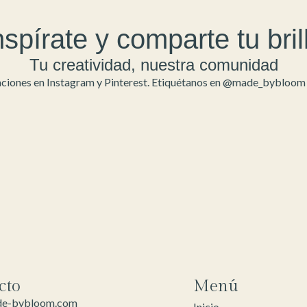
nspírate y comparte tu bril
Tu creatividad, nuestra comunidad
ciones en Instagram y Pinterest. Etiquétanos en @made_bybloom y
cto
Menú
de-bybloom.com
Inicio