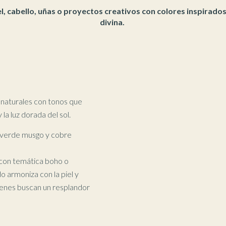
l, cabello, uñas o proyectos creativos con colores inspirados
divina.
 naturales con tonos que
 la luz dorada del sol.
, verde musgo y cobre
s con temática boho o
o armoniza con la piel y
uienes buscan un resplandor