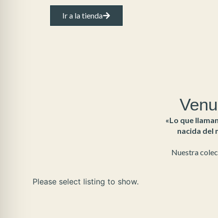
Ir a la tienda
Venus
«Lo que llaman 
nacida del 
Nuestra colecc
Please select listing to show.