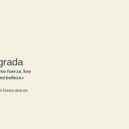
agrada
lamo fuerza. Soy
mi belleza.»
en tonos únicos