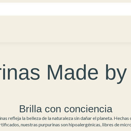
rinas Made by
Brilla con conciencia
nas refleja la belleza de la naturaleza sin dañar el planeta. Hecha
ificados, nuestras purpurinas son hipoalergénicas, libres de micro