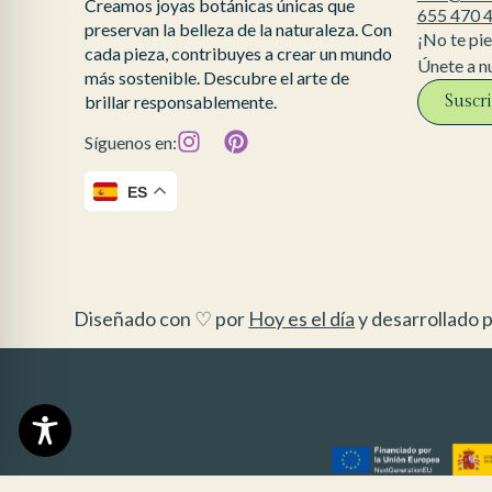
Creamos joyas botánicas únicas que
655 470 
preservan la belleza de la naturaleza. Con
¡No te pi
cada pieza, contribuyes a crear un mundo
Únete a n
más sostenible. Descubre el arte de
Suscr
brillar responsablemente.
Síguenos en:
ES
Diseñado con ♡ por
Hoy es el día
y desarrollado p