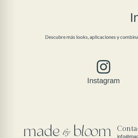
I
Descubre más looks, aplicaciones y combina
Instagram
Conta
info@ma