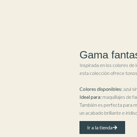
Gama fanta
Inspirada en los colores de l
esta colección ofrece tonos
Colores disponibles:
azul si
Ideal para:
maquillajes de fan
También es perfecta para m
un acabado brillante e iridi
Ir a la tienda