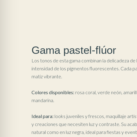
Gama pastel-flúor
Los tonos de esta gama combinan la delicadeza de l
intensidad de los pigmentos fluorescentes. Cada part
matiz vibrante.
Colores disponibles:
rosa coral, verde neón, amaril
mandarina.
Ideal para:
looks juveniles y frescos, maquillaje art
y creaciones que necesiten luz y contraste. Su aca
natural como en luz negra, ideal para fiestas y eve