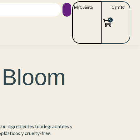
Mi Cuenta
Carrito
0
 Bloom
s con ingredientes biodegradables y
plásticos y cruelty-free.