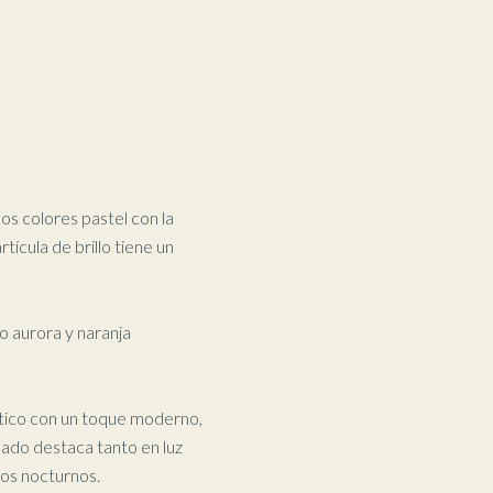
os colores pastel con la
ícula de brillo tiene un
lo aurora y naranja
ístico con un toque moderno,
bado destaca tanto en luz
ntos nocturnos.