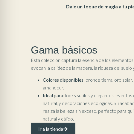
Dale un toque de magia a tu pie
Gama básicos
Esta colección captura la esencia de los elementos
evocan la calidez de la madera, la riqueza del suelo y
Colores disponibles:
bronce tierra, oro solar
amanecer.
Ideal para
: looks sutiles y elegantes, evento
natural, y decoraciones ecológicas. Su acabad
realza la belleza sin exceso, perfecto para q
natural y cálido.
Ir a la tienda