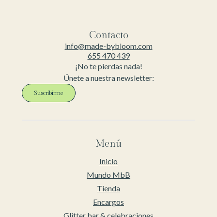
Contacto
info@made-bybloom.com
655 470 439
¡No te pierdas nada!
Únete a nuestra newsletter:
Suscribirme
Menú
Inicio
Mundo MbB
Tienda
Encargos
Glitter bar & celebraciones