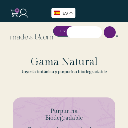
0
ES
Contacto
Gama Natural​
Joyería botánica y purpurina biodegradable
Purpurina
Biodegradable