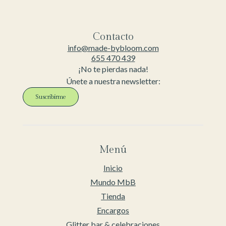
Contacto
info@made-bybloom.com
655 470 439
¡No te pierdas nada!
Únete a nuestra newsletter:
Suscribirme
Menú
Inicio
Mundo MbB
Tienda
Encargos
Glitter bar & celebraciones