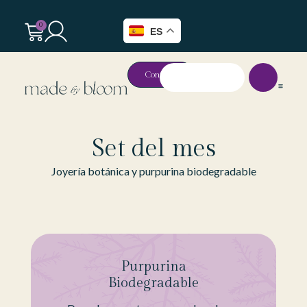
0
ES
Contacto
Set del mes
Joyería botánica y purpurina biodegradable
Purpurina
Biodegradable